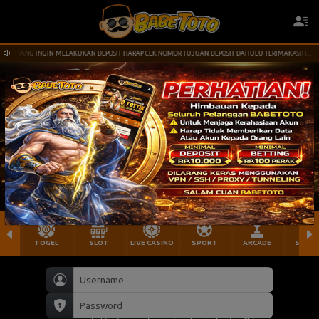
R YANG INGIN MELAKUKAN DEPOSIT HARAP CEK NOMOR TUJUAN DEPOSIT DAHULU TERIMAKASIH....
TOGEL
SLOT
LIVE CASINO
SPORT
ARCADE
SABU