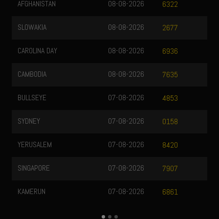
AFGHANISTAN
08-08-2026
6322
SLOWAKIA
08-08-2026
2677
CAROLINA DAY
08-08-2026
6936
CAMBODIA
08-08-2026
7635
BULLSEYE
07-08-2026
4853
SYDNEY
07-08-2026
0158
YERUSALEM
07-08-2026
8420
SINGAPORE
07-08-2026
7907
KAMERUN
07-08-2026
6861