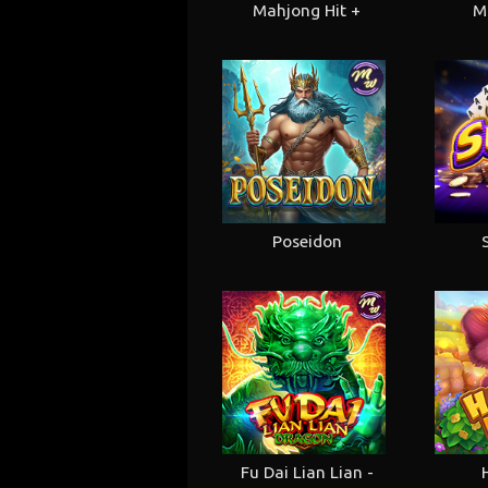
Mahjong Hit +
M
Poseidon
Fu Dai Lian Lian -