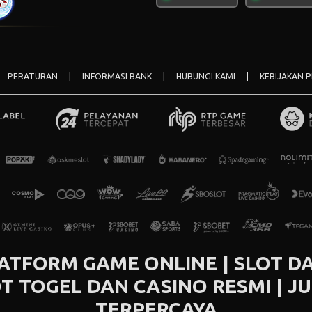
PERATURAN
|
INFORMASI BANK
|
HUBUNGI KAMI
|
KEBIJAKAN P
s of Fortune
Dragon Riches
Emperor Tre
ATFORM GAME ONLINE | SLOT 
OT
TOGEL DAN CASINO RESMI | J
King-777
VIP Club
Gold Rus
TERPERCAYA