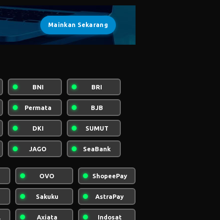
Mainkan Sekarang
BNI
BRI
iamond
Wealth - 88 Drum
Permata
BJB
DKI
SUMUT
JAGO
SeaBank
olden
Gold Panda