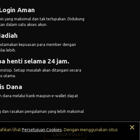
Login Aman
in yang maksimal dan tak terlupakan. Didukung
kan dalam satu akses akun.
Hadiah
engutamakan kepuasan para member dengan
ai lebih.
henti selama 24 jam.
nstop. Setiap masalah akan ditangani secara
as utama.
ris Dana
an dana melalui bank maupun e-wallet dapat
 dan rasakan pengalaman yang lebih maksimal
×
ahkan lihat
Persetujuan Cookies
. Dengan menggunakan situs
LAPOR PUSAT