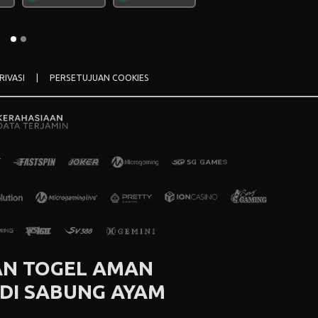
RIVASI
|
PERSETUJUAN COOKIES
asure
Golden Toad
DAN TOGEL AMAN
UDI SABUNG AYAM
h