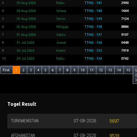
3
05 Aug 2026
Rabu
TTM2 - 141
2900
4
04 Aug 2026
Selasa
TTM2 - 140
1664
5
03 Aug 2026
Senin
TTM2 - 139
7124
6
02 Aug 2026
Minggu
TTM2 - 138
8886
7
01 Aug 2026
Sabtu
TTM2 - 137
9107
8
31 Jul 2026
Jumat
TTM2 - 136
0448
9
30 Jul 2026
Kamis
TTM2 - 135
7919
10
29 Jul 2026
Rabu
TTM2 - 134
0762
First
1
2
3
4
5
6
7
8
9
10
11
12
13
14
15
(
)
Togel Result
TURKMENISTAN
07-08-2026
5697
AFGHANISTAN
07-08-2026
9539