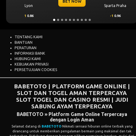
ET NOW
BE
Sparta Praha
SK Sturm Graz
-1
0.96
-0.5
0.95
TENTANG KAMI
BANTUAN
PERATURAN
INFORMASI BANK
HUBUNGI KAMI
KEBIJAKAN PRIVASI
PERSETUJUAN COOKIES
BABETOTO | PLATFORM GAME ONLINE |
SLOT DAN TOGEL AMAN TERPERCAYA
SLOT
TOGEL DAN CASINO RESMI | JUDI
SABUNG AYAM TERPERCAYA
BABETOTO » Platform Game Online Terpercaya
dengan Login Aman
Selamat datang di
BABETOTO
Nikmati sensasi hiburan online terbaik yang
dirancang untuk memberikan pengalaman bermain yang maksimal dan tak